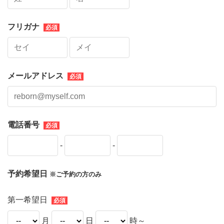
フリガナ
メールアドレス
電話番号
-
-
予約希望日
※ご予約の方のみ
第一希望日
月
日
時～