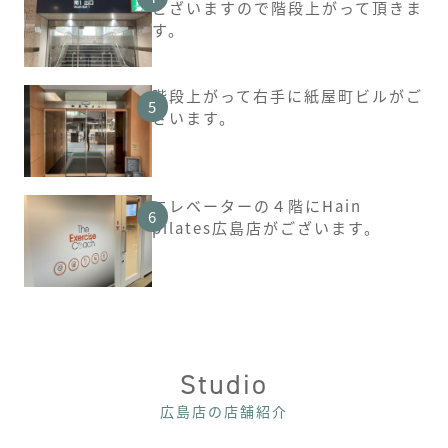
ございますので階段上がって頂きま
す。
階段上がって右手に紙屋町ビルがご
ざいます。
エレベーターの４階にHain
pilates広島店がございます。
Studio
広島店の店舗紹介