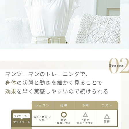
マンツーマンのトレーニングで、
身体
の状態と動きを細かく見ることで
効果
を早く実感しやすいので続けられる