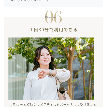
１回30分で
利用
できる
1回30分と短時間でピラティスをパーソナルで受けること