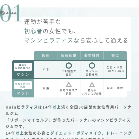
運動が苦手な
初心者
の女性でも、
マシンピラティス
なら安心して通える
Hainピラティスは14年
以上
続く全国30店舗の女性専用パーソナ
ルジム
「リボーンマイセルフ」が作ったパーソナルのマシンピラティス
ジムです。
14年
以上
女性の心身と
ダイエット・ボディメイク、トレーニング