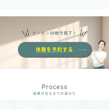
カンタン
30秒で完了！
体験を予約する
Process
結果が出るまでの道のり