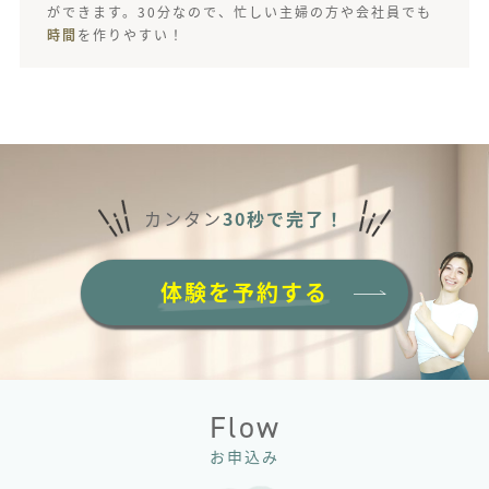
ができます。30分なので、忙しい主婦の方や会社員でも
時間
を作りやすい！
カンタン
30秒で完了！
体験を予約する
Flow
お申込み