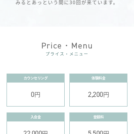
みるとあっという間に30回が来ています。
Price・Menu
プライス・メニュー
カウンセリング
体験料金
0
2,200
円
円
入会金
登録料
22,000
5,500
円
円