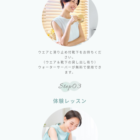
ウエアと滑り止め付靴下をお持ちくだ
さい。
（ウエア＆靴下の貸し出し有り）
ウォーターサーバーが無料で使用でき
ます。
Step03
体験レッスン