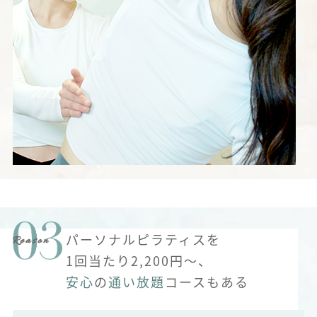
パーソナルピラティスを
1回当たり2,200円～、
安心
の
通い放題
コースもある