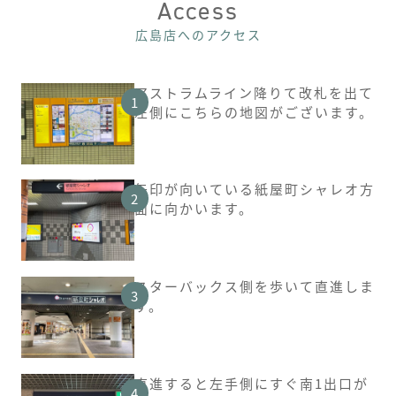
Access
広島店へのアクセス
アストラムライン降りて改札を出て
左側にこちらの地図がございます。
矢印が向いている紙屋町シャレオ方
面に向かいます。
スターバックス側を歩いて直進しま
す。
直進すると左手側にすぐ南1出口が