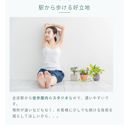
駅から歩ける好立地
全店駅から
徒歩圏内
の
スタジオ
なので、通いやすいで
す。
場所が遠いなどもなく、お客様に少しでも続ける負担を
減らしてほしいから、、。