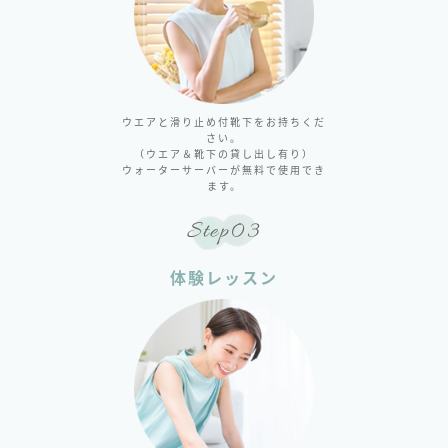
ウエアと滑り止め付靴下をお持ちくだ
さい。
（ウエア＆靴下の貸し出し有り）
ウォーターサーバーが無料で使用でき
ます。
Step03
体験レッスン