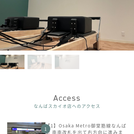
Access
なんばスカイオ店へのアクセス
【1】Osaka Metro御堂筋線なんば
駅 南南改札を出て右方向に進みま