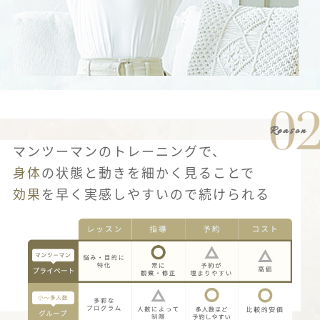
マンツーマンのトレーニングで、
身体
の状態と動きを細かく見ることで
効果
を早く実感しやすいので続けられる