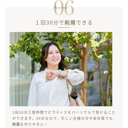
１回30分で
利用
できる
1回30分と短時間でピラティスをパーソナルで受けること
ができます。30分なので、忙しい主婦の方や会社員でも
時間
を作りやすい！