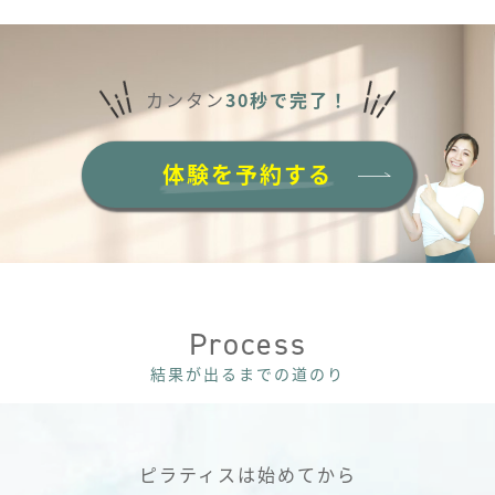
カンタン
30秒で完了！
体験を予約する
Process
結果が出るまでの道のり
ピラティスは始めてから