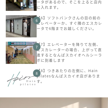
ータがあるので、そこを上ると店内
に入れます。
【6】ソフトバンクさんの目の前の
エレベーターか、すぐ隣のエスカレ
ータで6階までお越しください。
【7】エレベーターを降りて左側、
エスカレーターの場合、上がって直
進するとなんばスカイオヘルシーラ
ボに到着します
【8】つきあたりの左側に、Hain
pilatesなんばスカイオ店がありま
す。