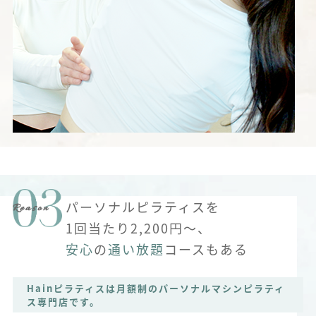
パーソナルピラティスを
1回当たり2,200円～、
安心
の
通い放題
コースもある
Hainピラティスは月額制のパーソナルマシンピラティ
ス専門店です。