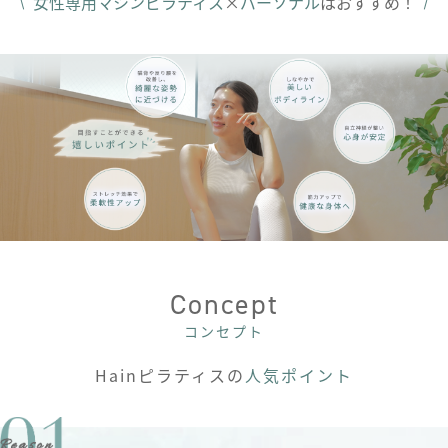
女性専用マシンピラティス
×
パーソナル
はおすすめ！
Concept
コンセプト
Hainピラティスの
人気ポイント