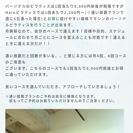
パーソナルのピラティスは1回当たり9,000円前後が相場ですが
Hainピラティスでは1回あたり2,200円～(※通い放題プランで
週に5日通った場合)と
お得
に続けやすい価格でマシンのパーソナ
ルピラティスを
行うことが出来
ます。
月額制なので、自分のペースで通えます！目標や目的、スケジュ
ールに合わせて月ごとにコースを変えることも可能です！通える
ときに通える分だけ！！
通い放題だと回数が多いな、、と感じる方には月4回、6回コース
のご用意も
ございます。こちらのコースでも1回当たり5,000円前後とお得
に通っていただけます。
良いコースを選んでいただき、アプローチしていきましょう！
※通い放題プランのご予約は前日に解放となります。
前もってご予約はお取りいただけませんのでご注意ください。