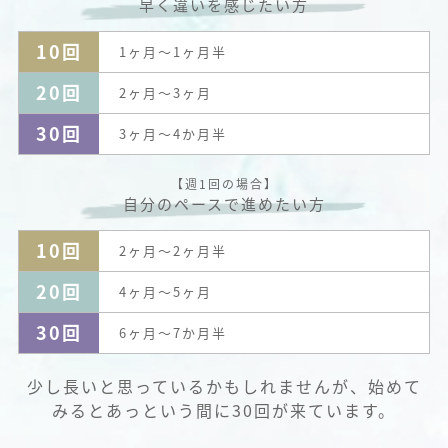
早く違いを感じたい方
10回
1ヶ月～1ヶ月半
20回
2ヶ月～3ヶ月
30回
3ヶ月～4か月半
【週1回の場合】
自分のペースで進めたい方
10回
2ヶ月～2ヶ月半
20回
4ヶ月～5ヶ月
30回
6ヶ月～7か月半
少し長いと思っているかもしれませんが、始めて
みるとあっという間に30回が来ています。