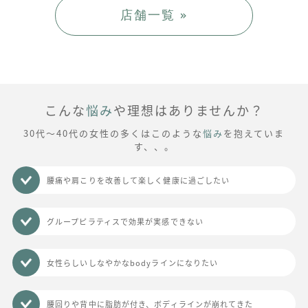
店舗一覧 »
こんな
悩み
や理想はありませんか？
30代～40代の女性の多くはこのような
悩み
を抱えていま
す、、。
腰痛や肩こりを改善して楽しく健康に過ごしたい
グループピラティスで効果が実感できない
女性らしいしなやかなbodyラインになりたい
腰回りや背中に脂肪が付き、ボディラインが崩れてきた