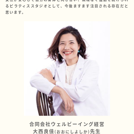
るピラティススタジオとして、今後ますます注目される存在だと
思います。
合同会社ウェルビーイング経営
大西良佳
先生
(おおにしよしか)