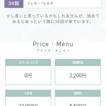
30回
6ヶ月～7か月半
少し長いと思っているかもしれませんが、始めて
みるとあっという間に30回が来ています。
Price・Menu
プライス・メニュー
カウンセリング
体験料金
0
2,200
円
円
入会金
登録料