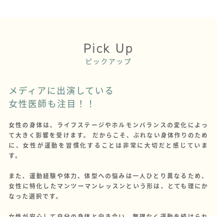
Pick Up
ピックアップ
メディアに出演している
女性医師
も
注目！！
女性の身体は、ライフステージやホルモンバランスの変化によっ
て大きく影響を受けます。 だからこそ、ぶれない身体作りのため
に、女性が運動を習慣化することは非常に大切だと感じていま
す。
また、運動経験や体力、体型への悩みは一人ひとり異なるため、
女性に特化したマンツーマンレッスンという形は、とても理にか
なった選択です。
女性が安心して自分の身体と向き合い、無理なく運動を続けられ