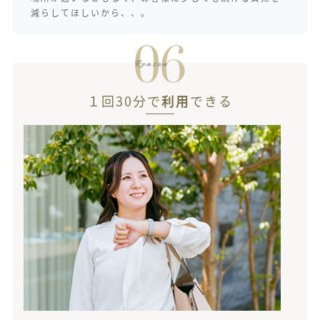
減らしてほしいから、、。
１回30分で
利用
できる