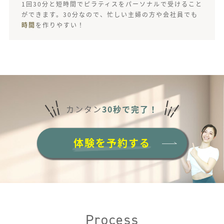
1回30分と短時間でピラティスをパーソナルで受けること
ができます。30分なので、忙しい主婦の方や会社員でも
時間
を作りやすい！
カンタン
30秒で完了！
体験を予約する
Process