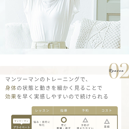
マンツーマンのトレーニングで、
身体
の状態と動きを細かく見ることで
効果
を早く実感しやすいので続けられる