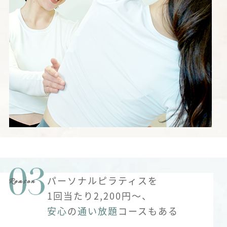
パーソナルピラティスを
1回当たり2,200円～、
安心
の
通い放題
コースもある