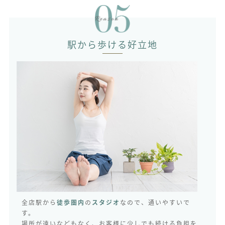
駅から歩ける好立地
全店駅から
徒歩圏内
の
スタジオ
なので、通いやすいで
す。
場所が遠いなどもなく、お客様に少しでも続ける負担を