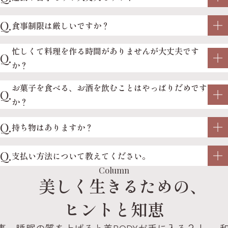
Q.
食事制限は厳しいですか？
忙しくて料理を作る時間がありませんが大丈夫です
Q.
か？
お菓子を食べる、お酒を飲むことはやっぱりだめです
Q.
か？
Q.
持ち物はありますか？
Q.
支払い方法について教えてください。
Column
美しく生きるための
、
ヒントと知恵
！
和食はヘルシー！？和食の落とし穴！？