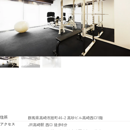
住所
群馬県高崎市旭町46-2 高砂ビル高崎西口1階
アクセス
JR高崎駅 西口 徒歩8分