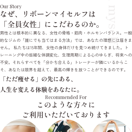
Reborn myself
Our Story
なぜ、リボーンマイセルフは
「全員女性」にこだわるのか。
男性とは根本的に異なる、女性の骨格・筋肉・ホルモンバランス。一般
的なジムの「誰にでも当てはまる方法」では、あなたの理想には届きま
せん。 私たちは15年間、女性の身体だけを見つめ続けてきました。ト
レーニング中の些細な体調変化、生理周期による心のゆらぎ、将来への
不安。それらすべてを「分かち合える」トレーナーが隣にいるからこ
そ、あなたは限界を超えて、最高の輝きを放つことができるのです。
「ただ痩せる」の先にある、
人生を変える体験をあなたに。
Recommended For
このような方々に
ご利用いただいております