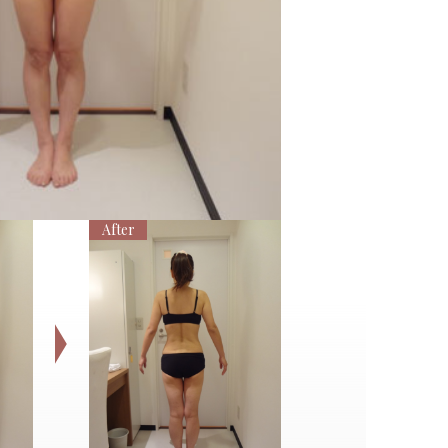
After