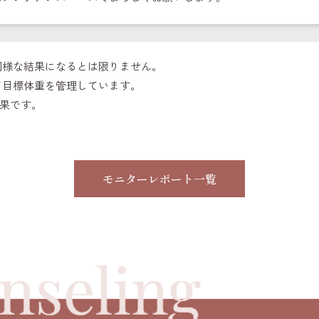
同様な結果になるとは限りません。
て目標体重を管理しています。
結果です。
モニターレポート一覧