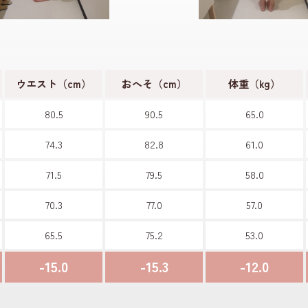
ウエスト（cm）
おへそ（cm）
体重（kg）
80.5
90.5
65.0
74.3
82.8
61.0
71.5
79.5
58.0
70.3
77.0
57.0
65.5
75.2
53.0
-15.0
-15.3
-12.0