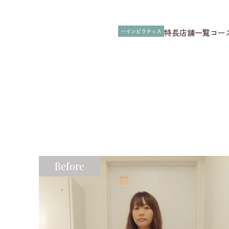
ハインピラティス
特長
店舗一覧
コー
Before