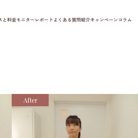
スと料金
モニターレポート
よくある質問
紹介キャンペーン
コラム
After