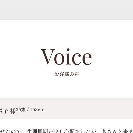
Voice
お客様の声
子 様
36歳 / 163cm
せたので、生理周期が少し心配でしたが、きちんと来