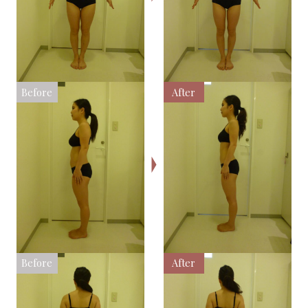
Before
After
Before
After