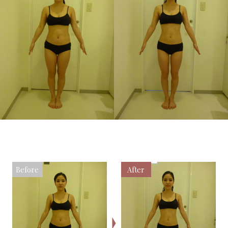
Before
After