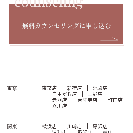
東京
東京店
新宿店
池袋店
自由が丘店
上野店
赤羽店
吉祥寺店
町田店
立川店
関東
横浜店
川崎店
藤沢店
浦和店
所沢店
柏店