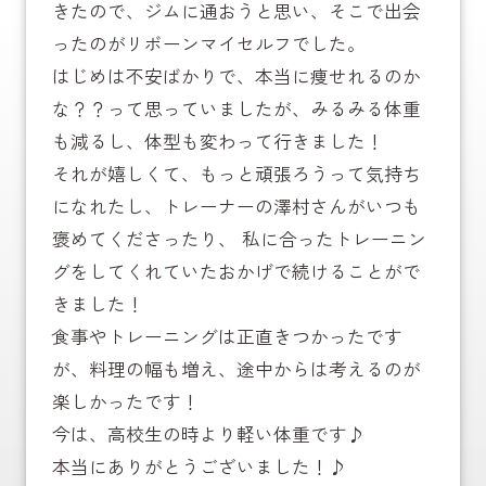
きたので、ジムに通おうと思い、そこで出会
ったのがリボーンマイセルフでした。
はじめは不安ばかりで、本当に痩せれるのか
な？？って思っていましたが、みるみる体重
も減るし、体型も変わって行きました！
それが嬉しくて、もっと頑張ろうって気持ち
になれたし、トレーナーの澤村さんがいつも
褒めてくださったり、 私に合ったトレーニン
グをしてくれていたおかげで続けることがで
きました！
食事やトレーニングは正直きつかったです
が、料理の幅も増え、途中からは考えるのが
楽しかったです！
今は、高校生の時より軽い体重です♪
本当にありがとうございました！♪