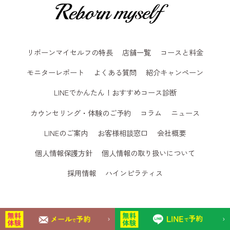
リボーンマイセルフの特長
店舗一覧
コースと料金
モニターレポート
よくある質問
紹介キャンペーン
LINEでかんたん！おすすめコース診断
カウンセリング・体験のご予約
コラム
ニュース
LINEのご案内
お客様相談窓口
会社概要
個人情報保護方針
個人情報の取り扱いについて
採用情報
ハインピラティス
© 2024
女性専用パーソナルジム リボーンマイセルフ. All Rights Reserved
.