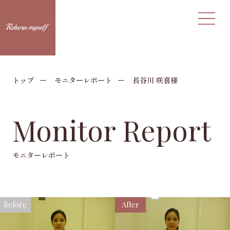
トップ
モニターレポート
長谷川 咲喜様
Monitor Report
モニターレポート
Before
After