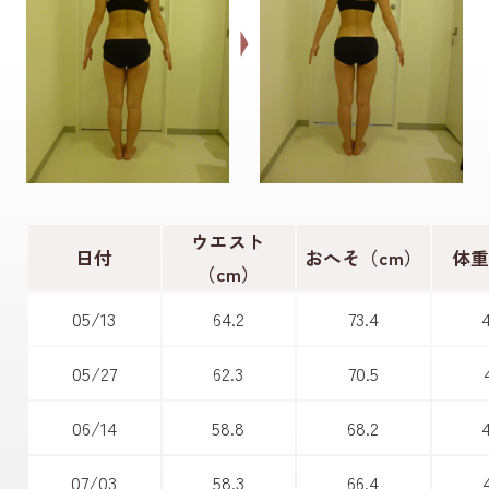
ウエスト
日付
おへそ（cm）
体重
（cm）
05/13
64.2
73.4
05/27
62.3
70.5
06/14
58.8
68.2
07/03
58.3
66.4