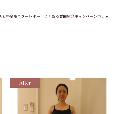
スと料金
モニターレポート
よくある質問
紹介キャンペーン
コラム
After