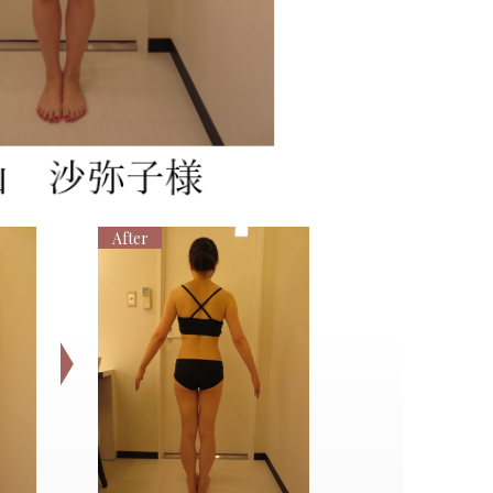
After