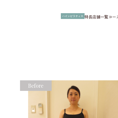
ハインピラティス
特長
店舗一覧
コー
Before