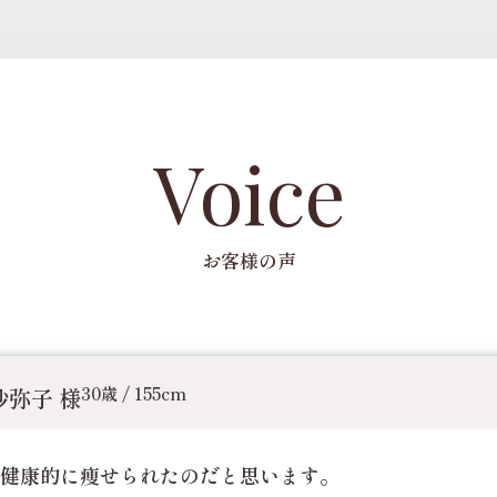
Voice
お客様の声
沙弥子 様
30歳 / 155cm
健康的に痩せられたのだと思います。