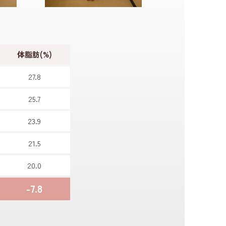
体脂肪(%)
27.8
25.7
23.9
21.5
20.0
-7.8