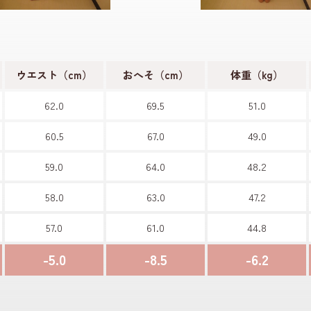
ウエスト（cm）
おへそ（cm）
体重（kg）
62.0
69.5
51.0
60.5
67.0
49.0
59.0
64.0
48.2
58.0
63.0
47.2
57.0
61.0
44.8
-5.0
-8.5
-6.2