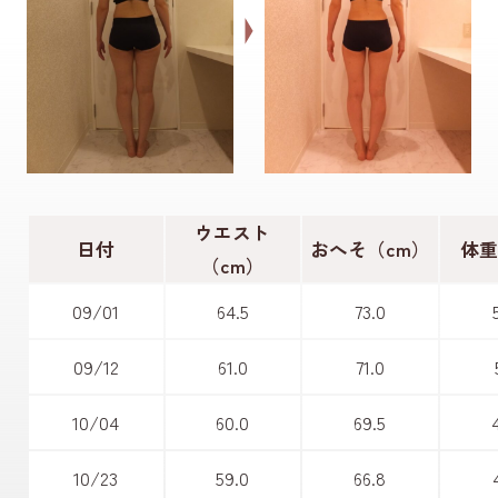
ウエスト
日付
おへそ（cm）
体重
（cm）
09/01
64.5
73.0
09/12
61.0
71.0
10/04
60.0
69.5
10/23
59.0
66.8