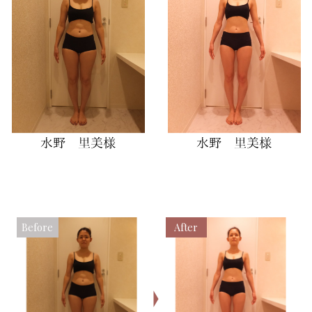
Before
After