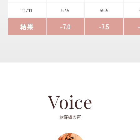
11/11
57.5
65.5
結果
-7.0
-7.5
Voice
お客様の声