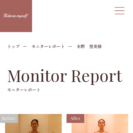
トップ
モニターレポート
水野 里美様
Monitor Report
モニターレポート
Before
After