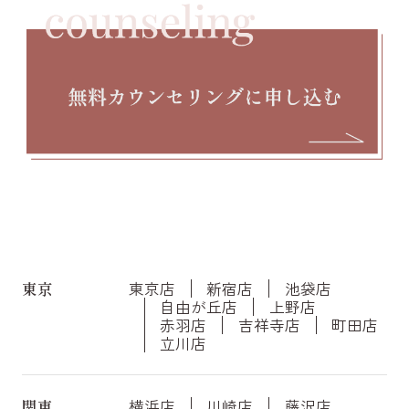
東京
東京店
新宿店
池袋店
自由が丘店
上野店
赤羽店
吉祥寺店
町田店
立川店
関東
横浜店
川崎店
藤沢店