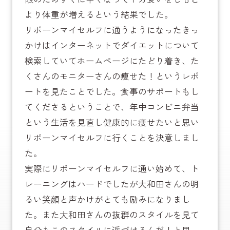
より体重が増えるという結果でした。
リボーンマイセルフに通うようになったきっ
かけはインターネットでダイエットについて
検索していてホームページにたどり着き、た
くさんのモニターさんの痩せた！というレポ
ートを見たことでした。食事のサポートもし
てくださるということで、年中コンビニ弁当
という生活を見直し健康的に痩せたいと思い
リボーンマイセルフに行くことを決意しまし
た。
実際にリボーンマイセルフに通い始めて、ト
レーニングはハードでしたが大和田さんの明
るい笑顔と声かけがとても励みになりまし
た。また大和田さんの抜群のスタイルを見て
自分もこのスタイルに近づけるんだ！と思っ