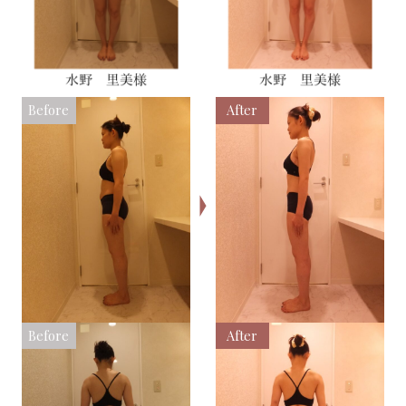
Before
After
Before
After