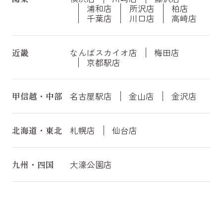
浦和店
所沢店
柏店
千葉店
川口店
高崎店
近畿
なんばスカイオ店
梅田店
京都駅店
甲信越・中部
名古屋駅店
金山店
金沢店
北海道・東北
札幌店
仙台店
九州・四国
大濠公園店