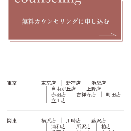
東京
東京店
新宿店
池袋店
自由が丘店
上野店
赤羽店
吉祥寺店
町田店
立川店
関東
横浜店
川崎店
藤沢店
浦和店
所沢店
柏店