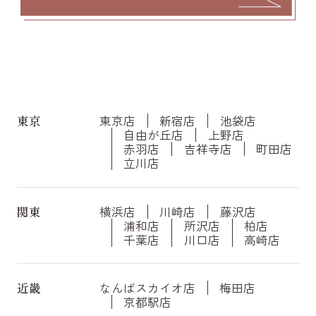
東京
東京店
新宿店
池袋店
自由が丘店
上野店
赤羽店
吉祥寺店
町田店
立川店
関東
横浜店
川崎店
藤沢店
浦和店
所沢店
柏店
千葉店
川口店
高崎店
近畿
なんばスカイオ店
梅田店
京都駅店