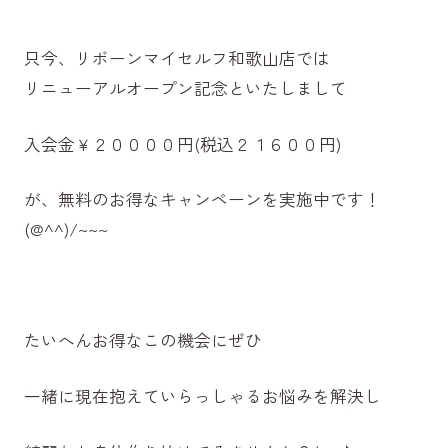
只今、リボーンマイセルフ和歌山店では
リニューアルオープン記念といたしまして
入会金￥２００００円(税込２１６００円)
が、無料のお得なキャンペーンを実施中です！
(@^^)/~~~
たいへんお得なこの機会にぜひ
一緒に現在抱えていらっしゃるお悩みを解決し