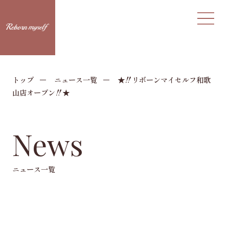
トップ
ニュース一覧
★‼リボーンマイセルフ和歌
山店オープン‼★
News
ニュース一覧