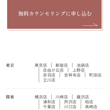
東京
東京店
新宿店
池袋店
自由が丘店
上野店
赤羽店
吉祥寺店
町田店
立川店
関東
横浜店
川崎店
藤沢店
浦和店
所沢店
柏店
千葉店
川口店
高崎店