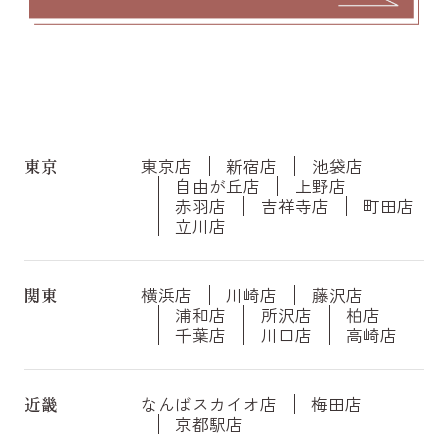
東京
東京店
新宿店
池袋店
自由が丘店
上野店
赤羽店
吉祥寺店
町田店
立川店
関東
横浜店
川崎店
藤沢店
浦和店
所沢店
柏店
千葉店
川口店
高崎店
近畿
なんばスカイオ店
梅田店
京都駅店