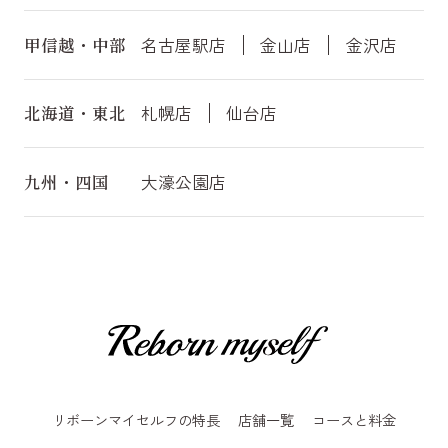
甲信越・中部
名古屋駅店
金山店
金沢店
北海道・東北
札幌店
仙台店
九州・四国
大濠公園店
リボーンマイセルフの特長
店舗一覧
コースと料金